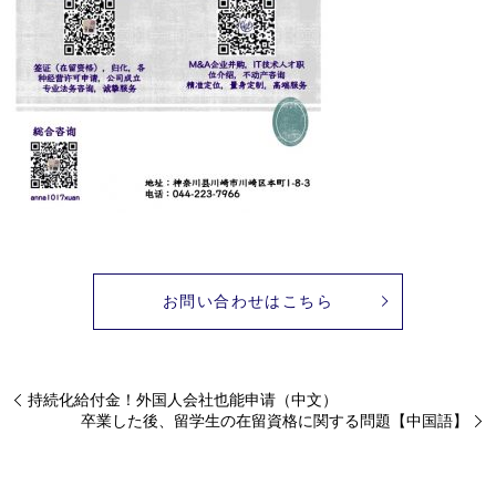
お問い合わせはこちら
持続化給付金！外国人会社也能申请（中文）
卒業した後、留学生の在留資格に関する問題【中国語】