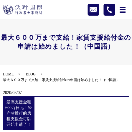
最大６００万まで支給！家賃支援給付金の
申請は始めました！（中国語）
HOME
BLOG
最大６００万まで支給！家賃支援給付金の申請は始めました！（中国語）
2020/08/07
最高支援金额
600万日元！经
产省推行的房
租支援金可以
开始申请了！