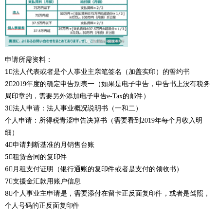
申请所需资料：
1⃣️法人代表或者是个人事业主亲笔签名（加盖实印）的誓约书
2⃣️2019年度的确定申告别表一（如果是电子申告，申告书上没有税务
局印章的，需要另外添加电子申告e-Tax的邮件）
3⃣️法人申请：法人事业概况说明书（一和二）
个人申请：所得税青涩申告决算书（需要看到2019年每个月收入明
细）
4⃣️申请判断基准的月销售台账
5⃣️租赁合同的复印件
6⃣️月租支付证明（银行通账的复印件或者是支付的领收书）
7⃣️支援金汇款用账户信息
8⃣️个人事业主申请是，需要添付在留卡正反面复印件，或者是驾照，
个人号码的正反面复印件