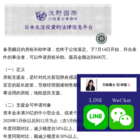
备受瞩目的房租补助申请，也终于尘埃落定。于7月14日开始，符合条
件的事业者，可以申请房租补助。最高金额达到600万。
（一）定义
房租支援金，是针对此次新冠肺炎感染扩大5月份政府作出的紧急事态
宣言的延长政策，导致经营困难销售额骤减的事业者。政府对事业者
事业用的房租，地租提供支援。
（二）支援金可申请对象
资本金未满10亿的中小型企业。或者个人事业主。
2020年5月份以后到12月为止（含5月份和12月份）的月销售额，与前
年度同期对比，减少额度在50%以上。或者连续三个月销售额总与前
年度同期对比，额减少额度在30%以上。