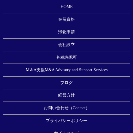
HOME
在留資格
帰化申請
会社設立
各種許認可
M＆A支援
M&A Advisory and Support Services
ブログ
経営方針
お問い合わせ（Contact）
プライバシーポリシー